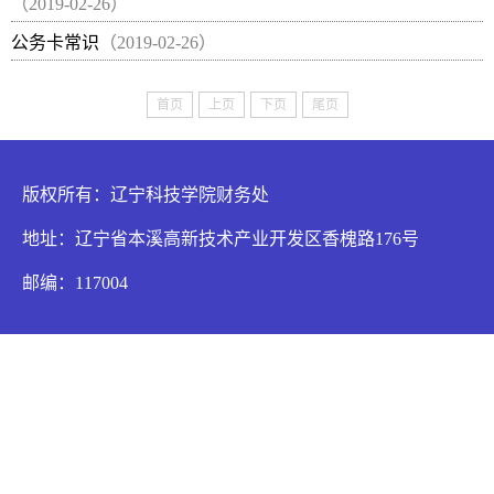
（2019-02-26）
公务卡常识
（2019-02-26）
首页
上页
下页
尾页
版权所有：辽宁科技学院财务处
地址：辽宁省本溪高新技术产业开发区香槐路176号
邮编：117004