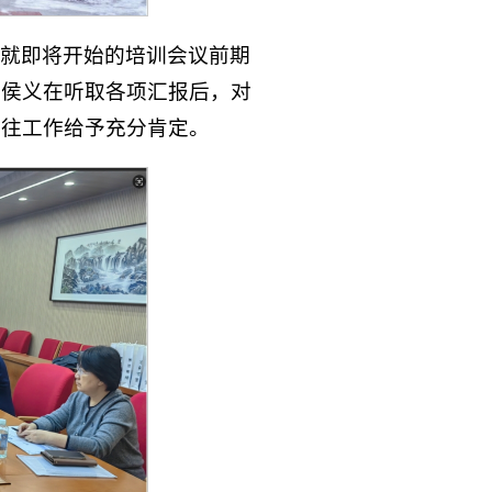
就即将开始的培训会议前期
长侯义在听取各项汇报后，对
过往工作给予充分肯定。