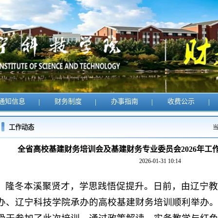
通知信息
|
财务制度
|
办事指南
|
收费公示
|
工作动态
全省高校基建财务培训会及基建财务专业委员会2026年工
2026-01-31 10:14
隆冬本溪聚贤才，学思践悟促提升。日前，由辽宁教
办、辽宁科技学院承办的高校基建财务培训顺利举办。