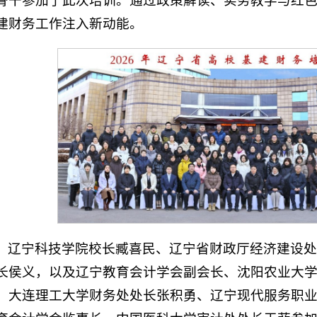
骨干参加了此次培训。通过政策解读、实务教学与红
建财务工作注入新动能。
辽宁科技学院校长臧喜民、辽宁省财政厅经济建设处
长侯义，以及辽宁教育会计学会副会长、沈阳农业大
、大连理工大学财务处处长张积勇、辽宁现代服务职