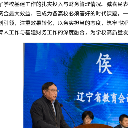
了学校基建工作的扎实投入与财务管理情况。臧喜民
资金最大效益，已成为各高校必须答好的时代课题。
划引领，注重效果转化，以务实担当的态度，筑牢“协
育人工作与基建财务工作的深度融合，为学校高质量