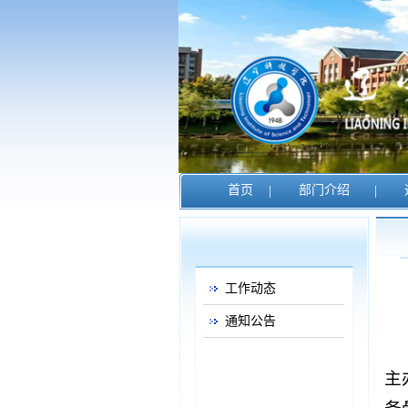
首页
|
部门介绍
|
工作动态
通知公告
主