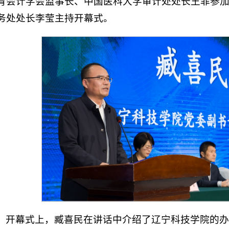
育会计学会监事长、中国医科大学审计处处长王菲参
务处处长李莹主持开幕式。
开幕式上，臧喜民在讲话中介绍了辽宁科技学院的办