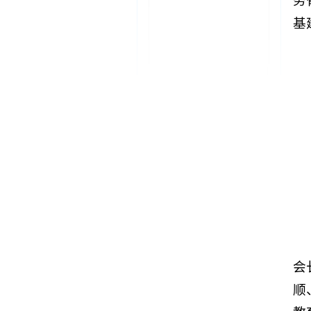
务
基
会
顺