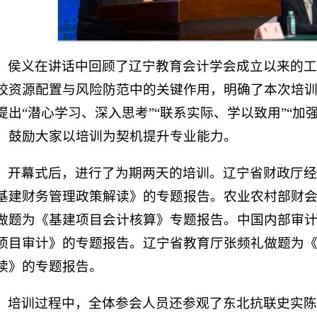
侯义在讲话中回顾了辽宁教育会计学会成立以来的工
校资源配置与风险防范中的关键作用，明确了本次培
提出“潜心学习、深入思考”“联系实际、学以致用”“加
，鼓励大家以培训为契机提升专业能力。
开幕式后，进行了为期两天的培训。辽宁省财政厅经
基建财务管理政策解读》的专题报告。农业农村部财
做题为《基建项目会计核算》专题报告。中国内部审
项目审计》的专题报告。辽宁省教育厅张频礼做题为
读》的专题报告。
培训过程中，全体参会人员还参观了‌东北抗联史实陈