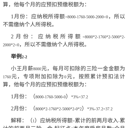
算，他每个月的应预扣预缴税额为：
1
月份：应纳税所得额
，所以
=8000-1760-5000-2000<0
不需缴纳个人所得税。
2
月份：应纳税所得额
=8000*2-1760*2-5000*2-
，所以不需缴纳个人所得税。
2000*2<0
举例
2-2
小王月薪
元，每月可扣除的三险一金金额为
8000
元，专项附加扣除为
元，按照累计预扣法计
1760
0
算，他每个月的应预扣预缴税额为：
1
月份：（
）
8000-1760-5000-0
*3%=37.2
2
月份：（
）
8000*2-1760*2-5000*2-0*2
*3%-37.2=37.2
解释：（
）应纳税所得额
累计的前两月收入
累
1
=
-