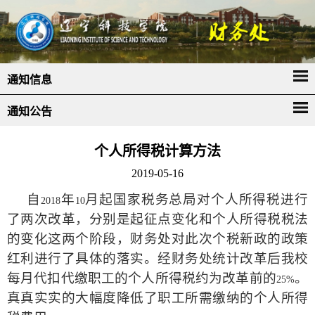
通知信息
通知公告
个人所得税计算方法
2019-05-16
自
年
月起国家税务总局对个人所得税进行
2018
10
了两次改革，分别是起征点变化和个人所得税税法
的变化这两个阶段，财务处对此次个税新政的政策
红利进行了具体的落实。经财务处统计改革后我校
每月代扣代缴职工的个人所得税约为改革前的
。
25%
真真实实的大幅度降低了职工所需缴纳的个人所得