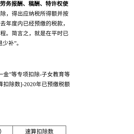
劳务报酬、稿酬、特许权使
扣除，得出应纳税所得额并按
减去年度内已经预缴的税款，
过程。简言之，就是在平时已
退少补”。
险一金”等专项扣除-子女教育等
扣除数]-2020年已预缴税额
）
速算扣除数