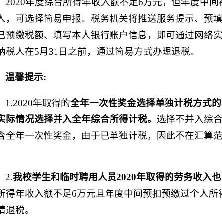
2020年度综合所得年收入额不足6万元，但年度中
人，可选择简易申报。税务机关将推送服务提示、预
已预缴税额、填写本人银行账户信息，即可通过网络
纳税人在5月31日之前，通过简易方式办理退税。
温馨提示
:
1.2020年取得的
全年一次性奖金选择单独计税方式的
实际情况选择并入全年综合所得计税。
选择不并入综
含全年一次性奖金，由于已单独计税，因此不在汇算
。
2.
我校学生和临时聘用人员2020年取得的劳务收入
所得年收入额不足6万元且年度中间预扣预缴过个人所
请退税。