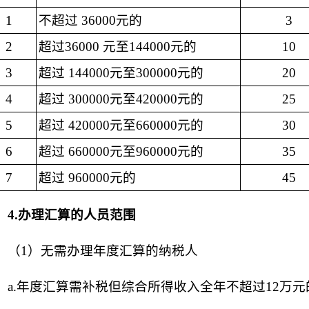
1
不超过 36000元的
3
2
超过36000 元至144000元的
10
3
超过 144000元至300000元的
20
4
超过 300000元至420000元的
25
5
超过 420000元至660000元的
30
6
超过 660000元至960000元的
35
7
超过 960000元的
45
4.
办理汇算的人员范围
（1）无需办理年度汇算的纳税人
a.年度汇算需补税但综合所得收入全年不超过12万元