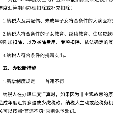
年度汇算期间办理扣除或补充扣除：
1.纳税人及其配偶、未成年子女符合条件的大病医疗
2.纳税人符合条件的子女教育、继续教育、住房贷
项附加扣除，以及减除费用、专项扣除、依法确定的
3.纳税人符合条件的捐赠支出。
五、办税新措施
1.新增制度规定——首违不罚
纳税人在办理年度汇算时，如果因为非主观故意的原
造成年度汇算多退或少缴税款，纳税人主动或经税务
关可以按照“首违不罚”原则免予处罚。