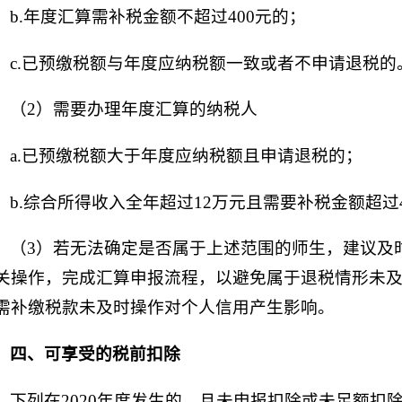
b.年度汇算需补税金额不超过400元的；
c.已预缴税额与年度应纳税额一致或者不申请退税的
（2）需要办理年度汇算的纳税人
a.已预缴税额大于年度应纳税额且申请退税的；
b.综合所得收入全年超过12万元且需要补税金额超过4
（3）若无法确定是否属于上述范围的师生，建议及时
关操作，完成汇算申报流程，以避免属于退税情形未
需补缴税款未及时操作对个人信用产生影响。
四、可享受的税前扣除
下列在2020年度发生的，且未申报扣除或未足额扣