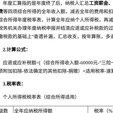
年度汇算指的是年度终了后，纳税人汇总
工资薪金、
费
等四项综合所得的全年收入额，减去全年的费用和
综合所得年度税率表，计算全年应纳个人所得税，再
税务机关办理年度纳税申报并结清应退或应补税款的
缴税款的基础上“查遗补漏，汇总收支，按年算账，多
2.
计算公式：
应退或应补税额=[（综合所得收入额-60000元-“三
项附加扣除-依法确定的其他扣除-捐赠）×适用税率-速算
3.
税率表：
个人所得税税率表（综合所得适用）
级数
全年应纳税所得额
税率（%