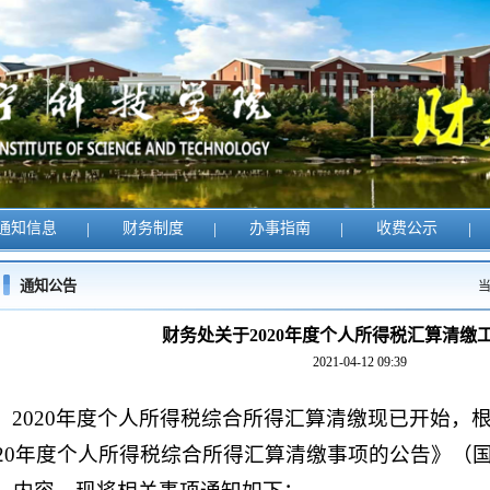
通知信息
|
财务制度
|
办事指南
|
收费公示
|
通知公告
财务处关于2020年度个人所得税汇算清缴
2021-04-12 09:39
2020年度个人所得税综合所得汇算清缴现已开始，
020年度个人所得税综合所得汇算清缴事项的公告》（国