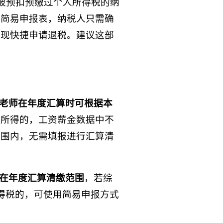
间被预扣预缴过个人所得税的纳
填简易申报表，纳税人只需确
实现快捷申请退税。建议这部
老师在年度汇算时可根据本
合所得的，工资薪金数据中不
范围内，无需填报进行汇算清
也在年度汇算清缴范围
，若综
得税的，可使用简易申报方式